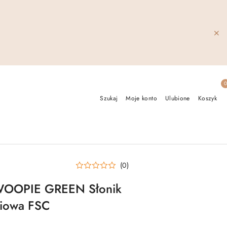
Szukaj
Moje konto
Ulubione
Koszyk
(0)
 WOOPIE GREEN Słonik
ciowa FSC