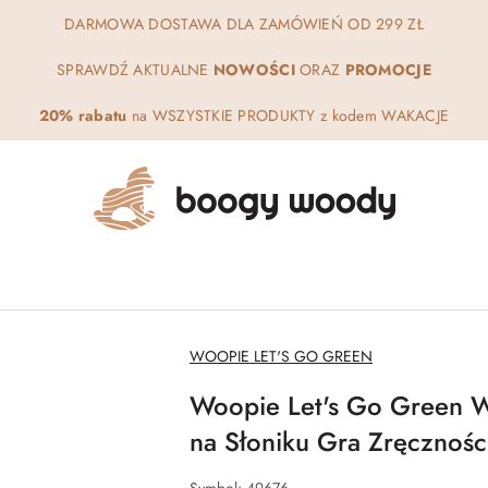
DARMOWA DOSTAWA DLA ZAMÓWIEŃ OD 299 ZŁ
SPRAWDŹ AKTUALNE
NOWOŚCI
ORAZ
PROMOCJE
20% rabatu
na WSZYSTKIE PRODUKTY z kodem WAKACJE
NAZWA
WOOPIE LET'S GO GREEN
PRODUCENTA:
Woopie Let's Go Green
na Słoniku Gra Zręcznoś