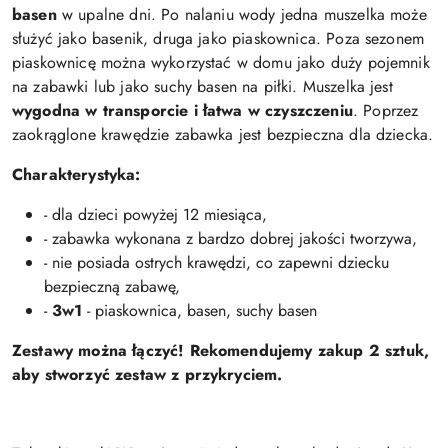
basen
w upalne dni. Po nalaniu wody jedna muszelka może
służyć jako basenik, druga jako piaskownica. Poza sezonem
piaskownicę można wykorzystać w domu jako duży pojemnik
na zabawki lub jako suchy basen na piłki. Muszelka jest
wygodna w transporcie i łatwa w czyszczeniu
. Poprzez
zaokrąglone krawędzie zabawka jest bezpieczna dla dziecka.
Charakterystyka:
- dla dzieci powyżej 12 miesiąca,
- zabawka wykonana z bardzo dobrej jakości tworzywa,
- nie posiada ostrych krawędzi, co zapewni dziecku
bezpieczną zabawę,
-
3w1
- piaskownica, basen, suchy basen
Zestawy można łączyć! Rekomendujemy zakup 2 sztuk,
aby stworzyć zestaw z przykryciem.