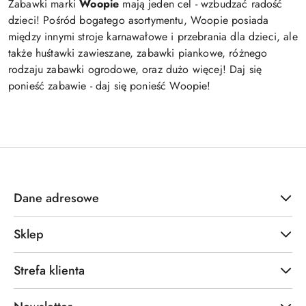
Zabawki marki
Woopie
mają jeden cel - wzbudzać radość
dzieci! Pośród bogatego asortymentu, Woopie posiada
między innymi stroje karnawałowe i przebrania dla dzieci, ale
także huśtawki zawieszane, zabawki piankowe, różnego
rodzaju zabawki ogrodowe, oraz dużo więcej! Daj się
ponieść zabawie - daj się ponieść Woopie!
Dane adresowe
Sklep
Strefa klienta