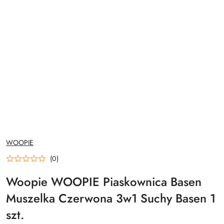
NAZWA
WOOPIE
PRODUCENTA:
(0)
Woopie WOOPIE Piaskownica Basen
Muszelka Czerwona 3w1 Suchy Basen 1
szt.