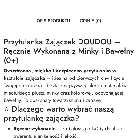
OPIS PRODUKTU
OPINIE (0)
Przytulanka Zajączek DOUDOU –
Ręcznie Wykonana z Minky i Bawełny
(0+)
Dwustronna, miękka i bezpieczna przytulanka w
kształcie zajączka
– idealna od pierwszych chwil życia
Twojego maluszka. Uszyta z najwyższej jakości materiałów:
mięciutkiego pluszu minky oraz kolorowej, oddychającej
bawełny. To doskonały towarzysz snu i zabawy!
⭐ Dlaczego warto wybrać naszą
przytulankę zajączka?
Ręczne wykonanie
– z dbałością o każdy detal, co
gwarantuje unikalność i jakość.