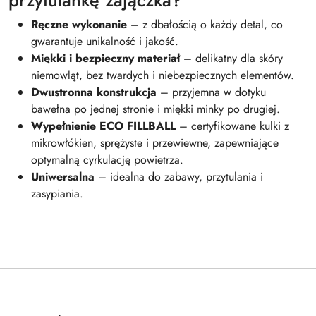
Ręczne wykonanie
– z dbałością o każdy detal, co
gwarantuje unikalność i jakość.
Miękki i bezpieczny materiał
– delikatny dla skóry
niemowląt, bez twardych i niebezpiecznych elementów.
Dwustronna konstrukcja
– przyjemna w dotyku
bawełna po jednej stronie i miękki minky po drugiej.
Wypełnienie ECO FILLBALL
– certyfikowane kulki z
mikrowłókien, sprężyste i przewiewne, zapewniające
optymalną cyrkulację powietrza.
Uniwersalna
– idealna do zabawy, przytulania i
zasypiania.