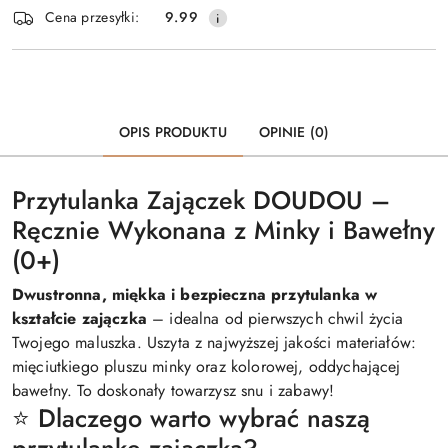
Cena przesyłki:
9.99
dostawa
OPIS PRODUKTU
OPINIE (0)
Przytulanka Zajączek DOUDOU –
Ręcznie Wykonana z Minky i Bawełny
(0+)
Dwustronna, miękka i bezpieczna przytulanka w
kształcie zajączka
– idealna od pierwszych chwil życia
Twojego maluszka. Uszyta z najwyższej jakości materiałów:
mięciutkiego pluszu minky oraz kolorowej, oddychającej
bawełny. To doskonały towarzysz snu i zabawy!
⭐ Dlaczego warto wybrać naszą
przytulankę zajączka?