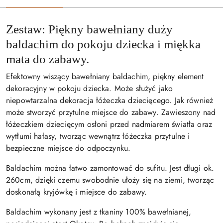
Zestaw: Piękny bawełniany duży
baldachim do pokoju dziecka i miękka
mata do zabawy.
Efektowny wiszący bawełniany baldachim, piękny element
dekoracyjny w pokoju dziecka. Może służyć jako
niepowtarzalna dekoracja łóżeczka dziecięcego. Jak również
może stworzyć przytulne miejsce do zabawy. Zawieszony nad
łóżeczkiem dziecięcym osłoni przed nadmiarem światła oraz
wytłumi hałasy, tworząc wewnątrz łóżeczka przytulne i
bezpieczne miejsce do odpoczynku.
Baldachim można łatwo zamontować do sufitu. Jest długi ok.
260cm, dzięki czemu swobodnie ułoży się na ziemi, tworząc
doskonałą kryjówkę i miejsce do zabawy.
Baldachim wykonany jest z tkaniny 100% bawełnianej,