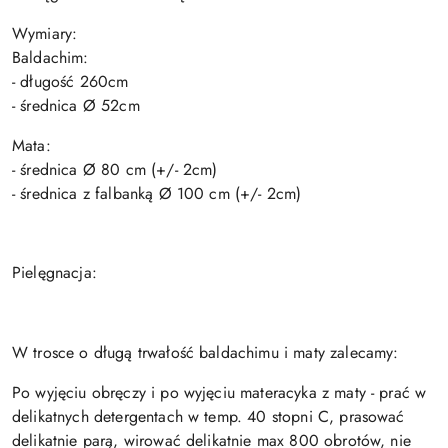
Wymiary:
Baldachim:
- długość 260cm
- średnica Ø 52cm
Mata:
- średnica Ø 80 cm (+/- 2cm)
- średnica z falbanką Ø 100 cm (+/- 2cm)
Pielęgnacja:
W trosce o długą trwałość baldachimu i maty zalecamy:
Po wyjęciu obręczy i po wyjęciu materacyka z maty - prać w
delikatnych detergentach w temp. 40 stopni C, prasować
delikatnie parą, wirować delikatnie max 800 obrotów, nie