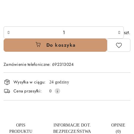
Ilość
szt.
Do koszyka
Zamówienie telefoniczne: 692313024
Dostępność
Wysyłka w ciągu:
24 godziny
i
Cena przesyłki:
0
dostawa
OPIS
INFORMACJE DOT.
OPINIE
PRODUKTU
BEZPIECZEŃSTWA
(0)