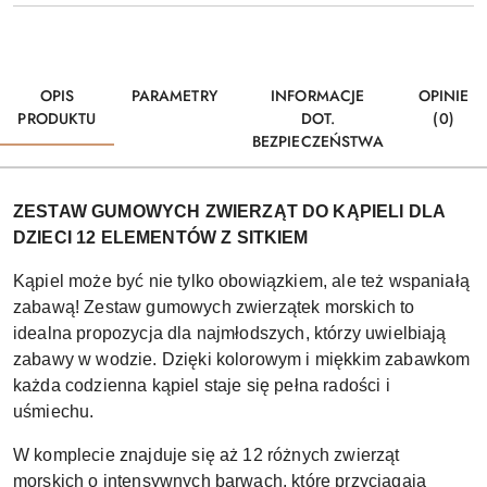
OPIS
PARAMETRY
INFORMACJE
OPINIE
PRODUKTU
DOT.
(0)
BEZPIECZEŃSTWA
ZESTAW GUMOWYCH ZWIERZĄT DO KĄPIELI DLA
DZIECI 12 ELEMENTÓW Z SITKIEM
Kąpiel może być nie tylko obowiązkiem, ale też wspaniałą
zabawą! Zestaw gumowych zwierzątek morskich to
idealna propozycja dla najmłodszych, którzy uwielbiają
zabawy w wodzie. Dzięki kolorowym i miękkim zabawkom
każda codzienna kąpiel staje się pełna radości i
uśmiechu.
W komplecie znajduje się aż 12 różnych zwierząt
morskich o intensywnych barwach, które przyciągają