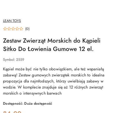
NAZWA
LEAN TOYS
PRODUCENTA:
(0)
Zestaw Zwierząt Morskich do Kąpieli
Sitko Do Łowienia Gumowe 12 el.
Symbol:
2559
Kąpiel może być nie tylko obowiązkiem, ale też wspaniałą
zabawą! Zestaw gumowych zwierzątek morskich to idealna
propozycja dla najmłodszych, którzy uwielbiają zabawy w
wodzie. W komplecie znajduje się aż 12 różnych zwierząt
morskich o intensywnych barwach
Dostępność:
Duża dostępność