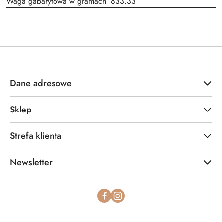
Waga gabarytowa w gramach
833.33
Dane adresowe
Sklep
Strefa klienta
Newsletter