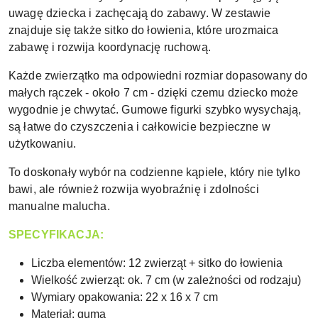
uwagę dziecka i zachęcają do zabawy. W zestawie
znajduje się także sitko do łowienia, które urozmaica
zabawę i rozwija koordynację ruchową.
Każde zwierzątko ma odpowiedni rozmiar dopasowany do
małych rączek - około 7 cm - dzięki czemu dziecko może
wygodnie je chwytać. Gumowe figurki szybko wysychają,
są łatwe do czyszczenia i całkowicie bezpieczne w
użytkowaniu.
To doskonały wybór na codzienne kąpiele, który nie tylko
bawi, ale również rozwija wyobraźnię i zdolności
manualne malucha.
SPECYFIKACJA:
Liczba elementów: 12 zwierząt + sitko do łowienia
Wielkość zwierząt: ok. 7 cm (w zależności od rodzaju)
Wymiary opakowania: 22 x 16 x 7 cm
Materiał: guma