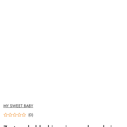
NAZWA
MY SWEET BABY
PRODUCENTA:
(0)