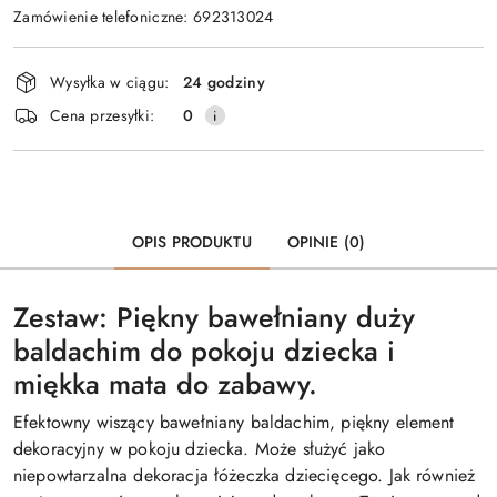
Zamówienie telefoniczne: 692313024
Dostępność
Wysyłka w ciągu:
24 godziny
i
Cena przesyłki:
0
dostawa
OPIS PRODUKTU
OPINIE (0)
Zestaw: Piękny bawełniany duży
baldachim do pokoju dziecka i
miękka mata do zabawy.
Efektowny wiszący bawełniany baldachim, piękny element
dekoracyjny w pokoju dziecka. Może służyć jako
niepowtarzalna dekoracja łóżeczka dziecięcego. Jak również