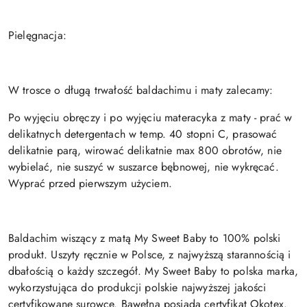
Pielęgnacja:
W trosce o długą trwałość baldachimu i maty zalecamy:
Po wyjęciu obręczy i po wyjęciu materacyka z maty - prać w
delikatnych detergentach w temp. 40 stopni C, prasować
delikatnie parą, wirować delikatnie max 800 obrotów, nie
wybielać, nie suszyć w suszarce bębnowej, nie wykręcać.
Wyprać przed pierwszym użyciem.
Baldachim wiszący z matą My Sweet Baby to 100% polski
produkt. Uszyty ręcznie w Polsce, z najwyższą starannością i
dbałością o każdy szczegół. My Sweet Baby to polska marka,
wykorzystująca do produkcji polskie najwyższej jakości
certyfikowane surowce. Bawełna posiada certyfikat Okotex.