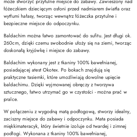
może stworzyć przytulne miejsce do zabawy. Zawieszony nad
łóżeczkiem dziecięcym osłoni przed nadmiarem światła oraz
wytłumi hałasy, tworząc wewnątrz łóżeczka przytulne i
bezpieczne miejsce do odpoczynku.
Baldachim można łatwo zamontować do sufitu. Jest długi ok.
260cm, dzięki czemu swobodnie ułoży się na ziemi, tworząc
doskonałą kryjówkę i miejsce do zabawy.
Baldachim wykonany jest z tkaniny 100% bawełnianej,
posiadającej atest Okotex. Po bokach znajdują się
praktyczne tasiemki, które umożliwiają dowolne upięcie
baldachimu. Dzięki wyjmowanej obręczy z tworzywa
sztucznego, łatwo utrzymać go w czystości - można prać w
pralce.
W połączeniu z wygodną matą podłogową, stworzy idealny,
zaciszny miejsce do zabawy i odpoczynku. Mata posiada
miękkimateracyk, który świetnie izoluje od twardej i zimnej
podłogi. Wykonana z tkaniny 100% bawełnianej,