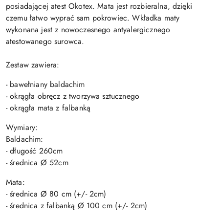
posiadającej atest Okotex. Mata jest rozbieralna, dzięki
czemu łatwo wyprać sam pokrowiec. Wkładka maty
wykonana jest z nowoczesnego antyalergicznego
atestowanego surowca.
Zestaw zawiera:
- bawełniany baldachim
- okrągła obręcz z tworzywa sztucznego
- okrągła mata z falbanką
Wymiary:
Baldachim:
- długość 260cm
- średnica Ø 52cm
Mata:
- średnica Ø 80 cm (+/- 2cm)
- średnica z falbanką Ø 100 cm (+/- 2cm)